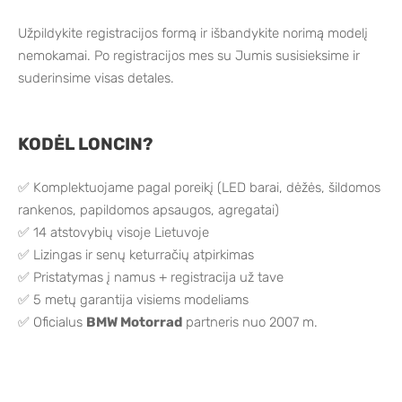
Užpildykite registracijos formą ir išbandykite norimą modelį
nemokamai. Po registracijos mes su Jumis susisieksime ir
suderinsime visas detales.
KODĖL LONCIN?
✅ Komplektuojame pagal poreikį (LED barai, dėžės, šildomos
rankenos, papildomos apsaugos, agregatai)
✅ 14 atstovybių visoje Lietuvoje
✅ Lizingas ir senų keturračių atpirkimas
✅ Pristatymas į namus + registracija už tave
✅ 5 metų garantija visiems modeliams
✅ Oficialus
BMW Motorrad
partneris nuo 2007 m.