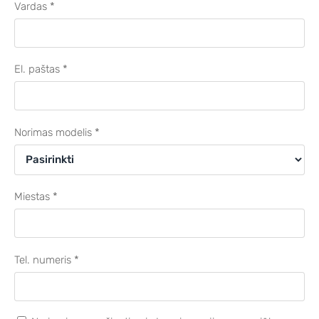
Vardas
*
El. paštas
*
Norimas modelis
*
Miestas
*
Tel. numeris
*